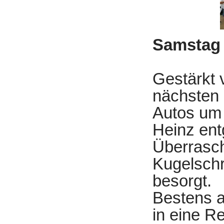
Samstag 
Gestärkt 
nächsten 
Autos um
Heinz en
Überrasch
Kugelsch
besorgt.
Bestens au
in eine R