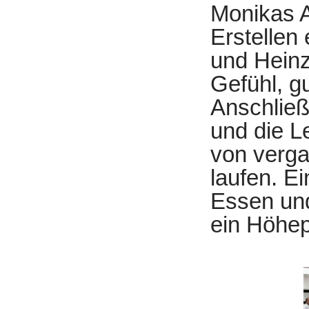
Monikas A
Erstellen
und Heinz
Gefühl, gu
Anschlie
und die L
von verga
laufen. E
Essen un
ein Höhe