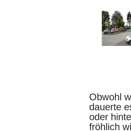
Obwohl wir
dauerte es
oder hinte
fröhlich 