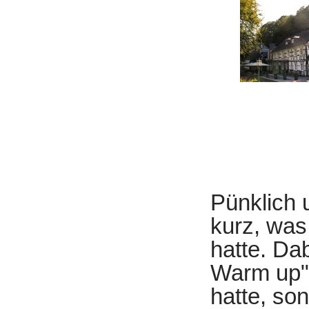
Pünklich 
kurz, was 
hatte. Dab
Warm up" 
hatte, so