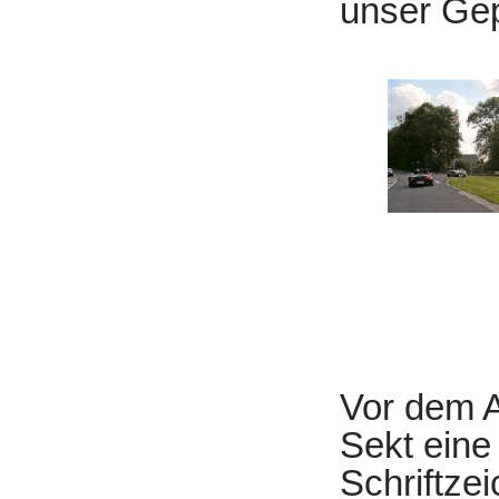
unser Gep
Vor dem 
Sekt eine
Schriftze