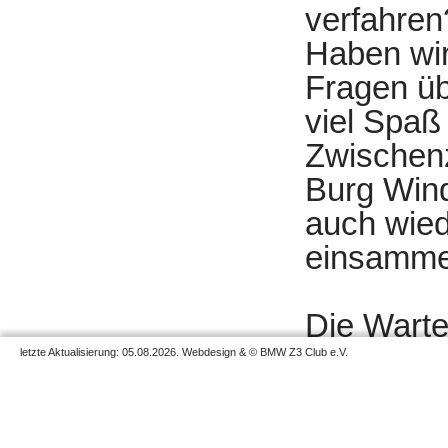
verfahren
Haben wir
Fragen üb
viel Spaß
Zwischenz
Burg Wind
auch wied
einsamme
Die Warte
Gespräche
letzte Aktualisierung: 05.08.2026. Webdesign & © BMW Z3 Club e.V.
Berg hoch
Showeinla