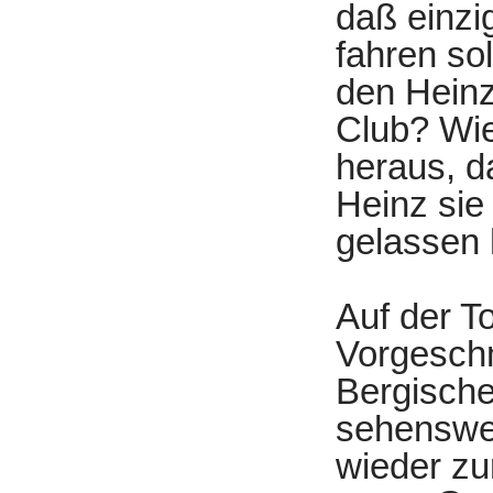
daß einzi
fahren so
den Heinz
Club? Wie
heraus, d
Heinz sie
gelassen h
Auf der T
Vorgeschm
Bergische
sehenswer
wieder zu